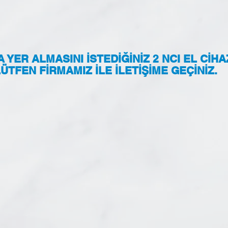
YER ALMASINI İSTEDİĞİNİZ 2 NCI EL CİHA
ÜTFEN FİRMAMIZ İLE İLETİŞİME GEÇİNİZ.