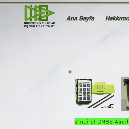
Ana Sayfa
Hakkımı
2 nci El GNSS Alıcıl